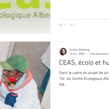
Smiley Shooting
19 oct. 2020
1 min de lecture
CEAS, écolo et h
Dans le cadre du projet de pr
"Its" du Centre Ecologique Al
été...