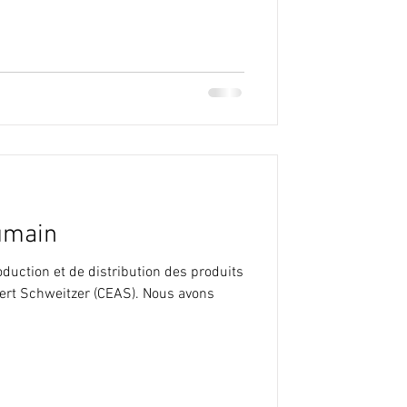
umain
oduction et de distribution des produits
bert Schweitzer (CEAS). Nous avons