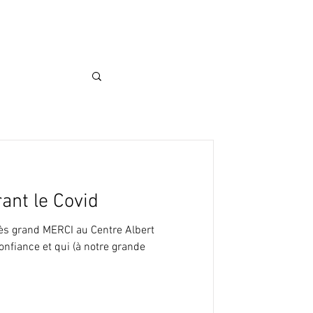
Portfolio
Offre Wedding
Contact
ant le Covid
rès grand MERCI au Centre Albert
onfiance et qui (à notre grande