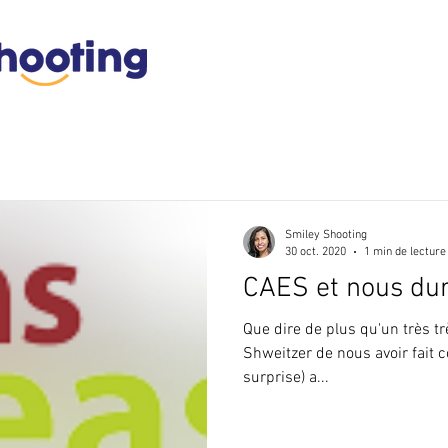
ueil
Nos services
Nos avantages
Smiley Shooting
30 oct. 2020
1 min de lecture
CAES et nous dur
Que dire de plus qu'un très t
Shweitzer de nous avoir fait c
surprise) a...